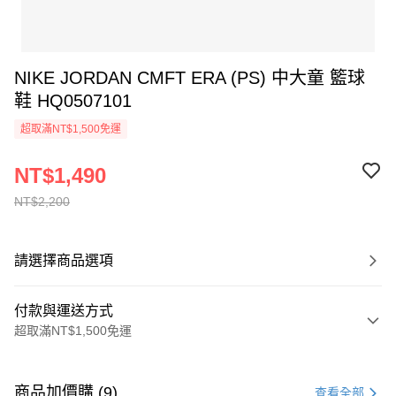
NIKE JORDAN CMFT ERA (PS) 中大童 籃球
鞋 HQ0507101
超取滿NT$1,500免運
NT$1,490
NT$2,200
請選擇商品選項
付款與運送方式
超取滿NT$1,500免運
付款方式
信用卡一次付款
商品加價購 (9)
查看全部