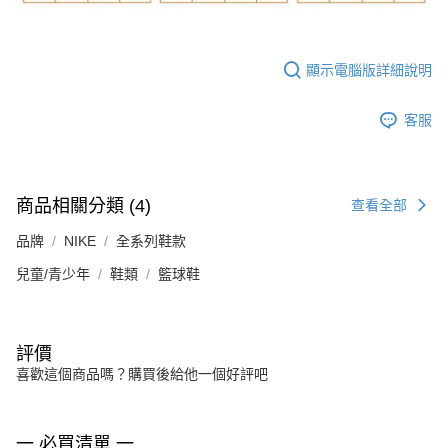
顯示電腦版詳細說明
客服
商品相關分類 (4)
查看全部
品牌
NIKE
全系列鞋款
兒童/青少年
鞋類
籃球鞋
評價
喜歡這個商品嗎？購買後給他一個好評吧
一 必買清單 一