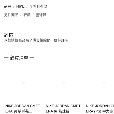
品牌
NIKE
全系列鞋款
男性商品
鞋類
籃球鞋
評價
喜歡這個商品嗎？購買後給他一個好評吧
一 必買清單 一
NIKE JORDAN CMFT
NIKE JORDAN CMFT
NIKE JORDAN 
ERA 男 籃球鞋
ERA 男 籃球鞋
ERA (PS) 中大