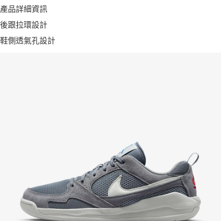
產品詳細資訊
後跟拉環設計
鞋側透氣孔設計