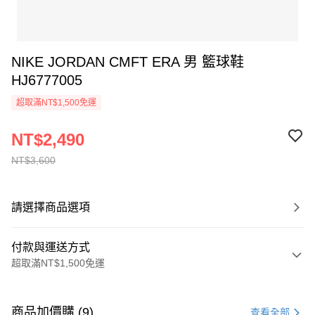
NIKE JORDAN CMFT ERA 男 籃球鞋
HJ6777005
超取滿NT$1,500免運
NT$2,490
NT$3,600
請選擇商品選項
付款與運送方式
超取滿NT$1,500免運
付款方式
信用卡一次付款
商品加價購 (9)
查看全部