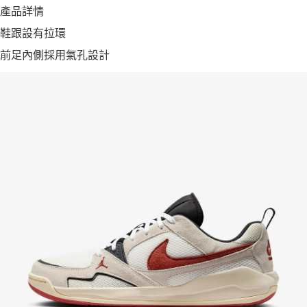
產品詳情
鞋跟設有拉環
前足內側採用氣孔設計