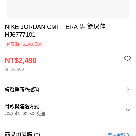
NIKE JORDAN CMFT ERA 男 籃球鞋
HJ6777101
超取滿NT$1,500免運
NT$2,490
NT$3,600
請選擇商品選項
付款與運送方式
超取滿NT$1,500免運
付款方式
信用卡一次付款
商品加價購 (9)
查看全部