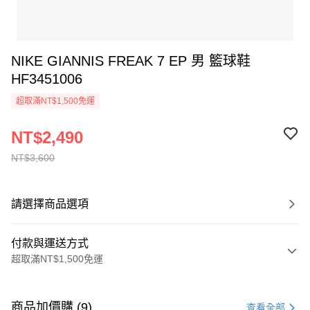
NIKE GIANNIS FREAK 7 EP 男 籃球鞋
HF3451006
超取滿NT$1,500免運
NT$2,490
NT$3,600
請選擇商品選項
付款與運送方式
超取滿NT$1,500免運
付款方式
信用卡一次付款
商品加價購 (9)
查看全部