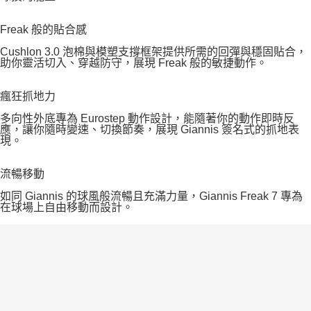
Freak 般的貼合感
Cushlon 3.0 泡棉與模塑支撐框架提供所需的回彈與穩固貼合，
助你靈活切入、穿越防守，展現 Freak 般的敏捷動作。
瘋狂抓地力
多向性外底專為 Eurostep 動作設計，能隨著你的動作即時反
應，讓你隨時變速、切換節奏，展現 Giannis 簽名式的抓地表
現。
流暢移動
如同 Giannis 的球風般流暢且充滿力量，Giannis Freak 7 專為
在球場上自由移動而設計。