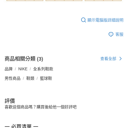
顯示電腦版詳細說明
客服
商品相關分類 (3)
查看全部
品牌
NIKE
全系列鞋款
男性商品
鞋類
籃球鞋
評價
喜歡這個商品嗎？購買後給他一個好評吧
一 必買清單 一