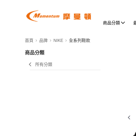
商品分類
首頁
品牌
NIKE
全系列鞋款
商品分類
所有分類