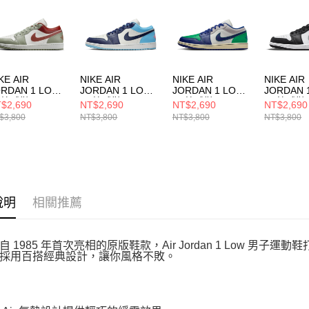
５．嚴禁
形，恩沛
動。
KE AIR
NIKE AIR
NIKE AIR
NIKE AIR
ORDAN 1 LOW
JORDAN 1 LOW
JORDAN 1 LOW
JORDAN 
 籃球鞋
男 籃球鞋
男 籃球鞋
男 籃球鞋
$2,690
NT$2,690
NT$2,690
NT$2,690
3558133
553558149
553558147
55355804
$3,800
NT$3,800
NT$3,800
NT$3,800
說明
相關推薦
自 1985 年首次亮相的原版鞋款，Air Jordan 1 Low 
採用百搭經典設計，讓你風格不敗。