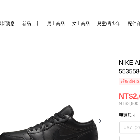
最新消息
新品上市
男士商品
女士商品
兒童/青少年
配件
NIKE 
553558
超取滿NT$
NT$2,
NT$3,800
鞋類尺寸
US7（2