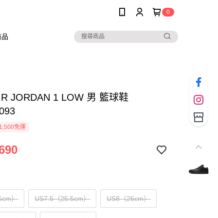
0
商品
AIR JORDAN 1 LOW 男 籃球鞋
093
1,500免運
690
5cm）
US7.5（25.5cm）
US8（26cm）