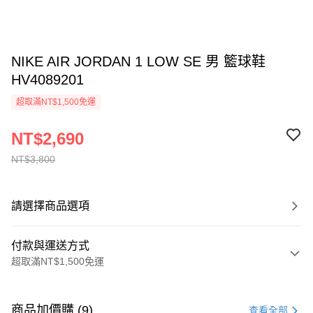
NIKE AIR JORDAN 1 LOW SE 男 籃球鞋
HV4089201
超取滿NT$1,500免運
NT$2,690
NT$3,800
請選擇商品選項
付款與運送方式
超取滿NT$1,500免運
付款方式
信用卡一次付款
商品加價購 (9)
查看全部