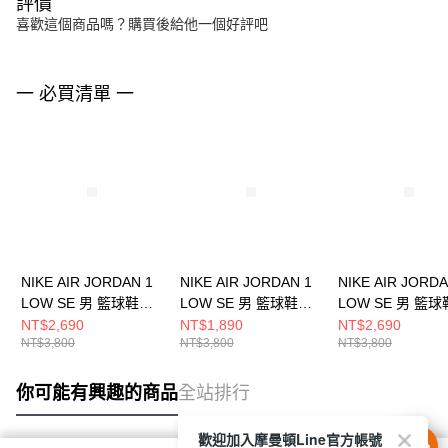
評價
喜歡這個商品嗎？購買後給他一個好評吧
一 必買清單 一
NIKE AIR JORDAN 1
NIKE AIR JORDAN 1
NIKE AIR JORDA
LOW SE 男 籃球鞋
LOW SE 男 籃球鞋
LOW SE 男 籃球
IB7109005
HF4823100
HQ2010005
NT$2,690
NT$1,890
NT$2,690
NT$3,800
NT$3,800
NT$3,800
你可能有興趣的商品
全站排行
歡迎加入摩曼頓Line官方帳號