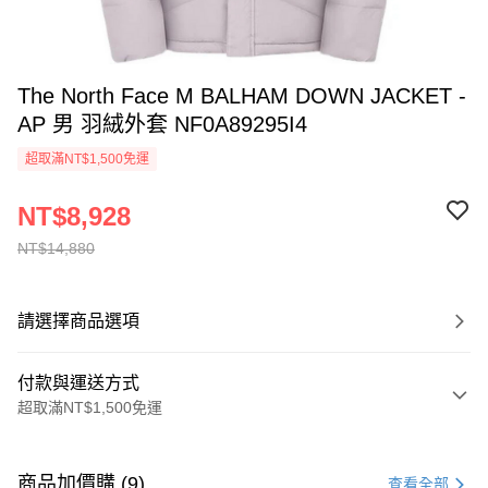
The North Face M BALHAM DOWN JACKET -
AP 男 羽絨外套 NF0A89295I4
超取滿NT$1,500免運
NT$8,928
NT$14,880
請選擇商品選項
付款與運送方式
超取滿NT$1,500免運
付款方式
信用卡一次付款
商品加價購 (9)
查看全部