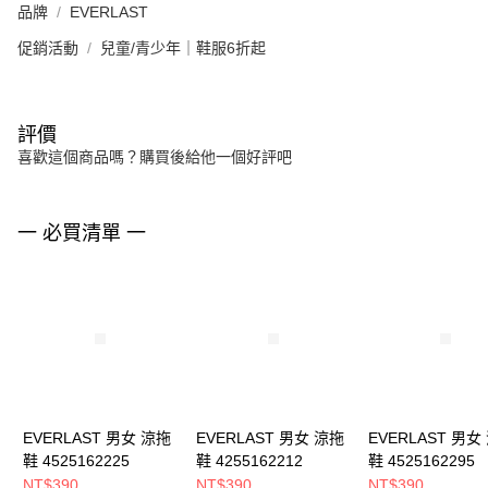
品牌
EVERLAST
促銷活動
兒童/青少年｜鞋服6折起
評價
喜歡這個商品嗎？購買後給他一個好評吧
一 必買清單 一
EVERLAST 男女 涼拖
EVERLAST 男女 涼拖
EVERLAST 男女
鞋 4525162225
鞋 4255162212
鞋 4525162295
NT$390
NT$390
NT$390