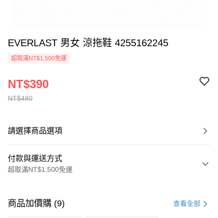
EVERLAST 男女 涼拖鞋 4255162245
超取滿NT$1,500免運
NT$390
NT$480
請選擇商品選項
付款與運送方式
超取滿NT$1,500免運
付款方式
信用卡一次付款
商品加價購 (9)
查看全部