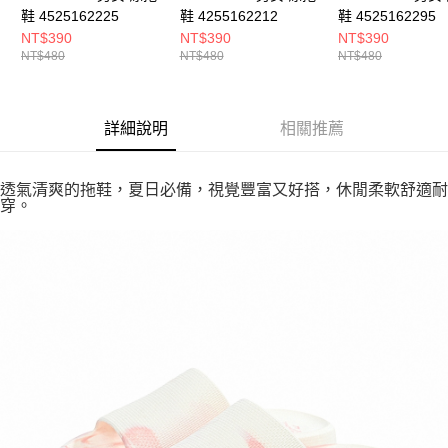
鞋 4525162225
鞋 4255162212
鞋 4525162295
NT$390
NT$390
NT$390
NT$480
NT$480
NT$480
詳細說明
相關推薦
透氣清爽的拖鞋，夏日必備，視覺豐富又好搭，休閒柔軟舒適耐
穿。