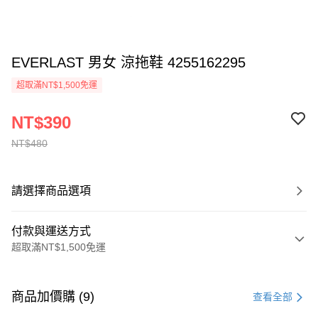
EVERLAST 男女 涼拖鞋 4255162295
超取滿NT$1,500免運
NT$390
NT$480
請選擇商品選項
付款與運送方式
超取滿NT$1,500免運
付款方式
信用卡一次付款
商品加價購 (9)
查看全部