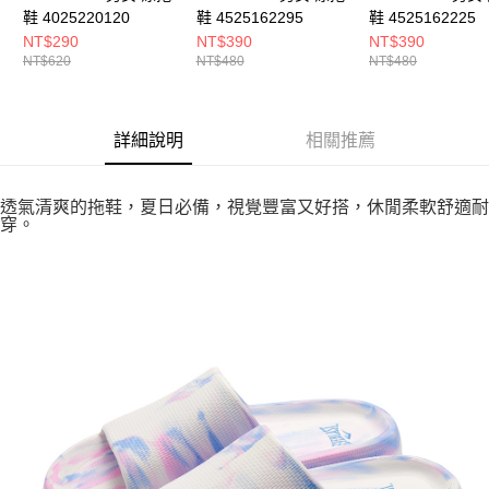
鞋 4025220120
鞋 4525162295
鞋 4525162225
NT$290
NT$390
NT$390
NT$620
NT$480
NT$480
詳細說明
相關推薦
透氣清爽的拖鞋，夏日必備，視覺豐富又好搭，休閒柔軟舒適耐
穿。