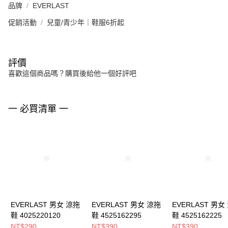
品牌
EVERLAST
促銷活動
兒童/青少年｜鞋服6折起
評價
喜歡這個商品嗎？購買後給他一個好評吧
一 必買清單 一
EVERLAST 男女 涼拖
EVERLAST 男女 涼拖
EVERLAST 男女
鞋 4025220120
鞋 4525162295
鞋 4525162225
NT$290
NT$390
NT$390