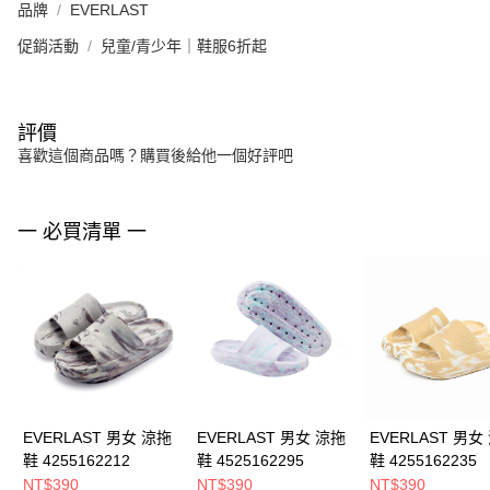
品牌
EVERLAST
促銷活動
兒童/青少年｜鞋服6折起
評價
喜歡這個商品嗎？購買後給他一個好評吧
一 必買清單 一
EVERLAST 男女 涼拖
EVERLAST 男女 涼拖
EVERLAST 男女
鞋 4255162212
鞋 4525162295
鞋 4255162235
NT$390
NT$390
NT$390