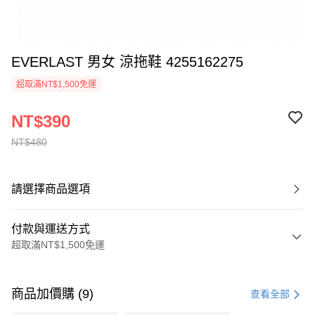
EVERLAST 男女 涼拖鞋 4255162275
超取滿NT$1,500免運
NT$390
NT$480
請選擇商品選項
付款與運送方式
超取滿NT$1,500免運
付款方式
信用卡一次付款
商品加價購 (9)
查看全部