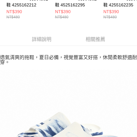
鞋 4255162212
鞋 4525162295
鞋 4255162235
NT$390
NT$390
NT$390
NT$480
NT$480
NT$480
詳細說明
相關推薦
透氣清爽的拖鞋，夏日必備，視覺豐富又好搭，休閒柔軟舒適耐
穿。