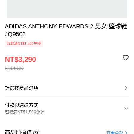
ADIDAS ANTHONY EDWARDS 2 男女 籃球鞋
JQ9503
超取滿NT$1,500免運
NT$3,290
NT$4,690
請選擇商品選項
付款與運送方式
超取滿NT$1,500免運
付款方式
信用卡一次付款
商品加價購 (9)
查看全部