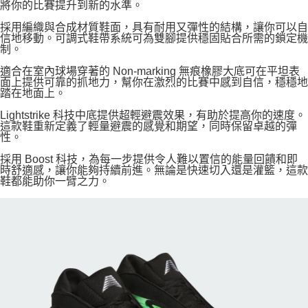
將你的比賽提升到新的水準。
採用編織與合成材質鞋面，具有耐用又彈性的結構，讓你可以自
信地移動。可調式鞋帶系統可為雙腳提供穩固貼合所需的鎖定機
制。
適合在室內球場穿著的 Non-marking 無痕橡膠大底可在平坦表
面上提供可靠的抓地力，幫你在激烈的比賽中感到自信，穩穩地
踏在地面上。
Lightstrike 科技中底提供超輕避震效果，有助於提高你的速度。
這款鞋重新定義了輕量避震的感覺和期望，同時保留卓越的彈
性。
採用 Boost 科技，為每一步提供令人難以置信的能量回饋和即
時舒適感，讓你能夠持續前進。無論是快速切入還是灌籃，這款
鞋都能助你一臂之力。