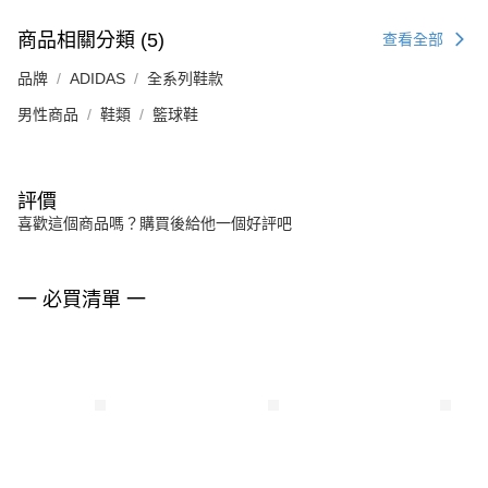
商品相關分類 (5)
查看全部
品牌
ADIDAS
全系列鞋款
男性商品
鞋類
籃球鞋
評價
喜歡這個商品嗎？購買後給他一個好評吧
一 必買清單 一