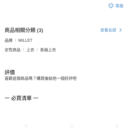
客服
商品相關分類 (3)
查看全部
品牌
MILLET
女性商品
上衣
長袖上衣
評價
喜歡這個商品嗎？購買後給他一個好評吧
一 必買清單 一