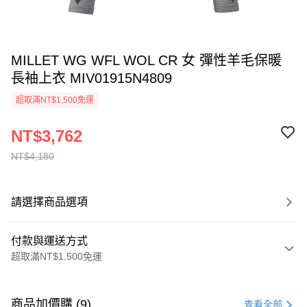
MILLET WG WFL WOL CR 女 彈性羊毛保暖
長袖上衣 MIV01915N4809
超取滿NT$1,500免運
NT$3,762
NT$4,180
請選擇商品選項
付款與運送方式
超取滿NT$1,500免運
付款方式
信用卡一次付款
商品加價購 (9)
查看全部