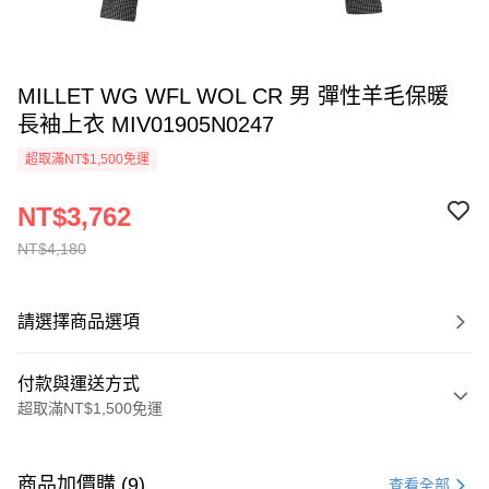
MILLET WG WFL WOL CR 男 彈性羊毛保暖
長袖上衣 MIV01905N0247
超取滿NT$1,500免運
NT$3,762
NT$4,180
請選擇商品選項
付款與運送方式
超取滿NT$1,500免運
付款方式
信用卡一次付款
商品加價購 (9)
查看全部