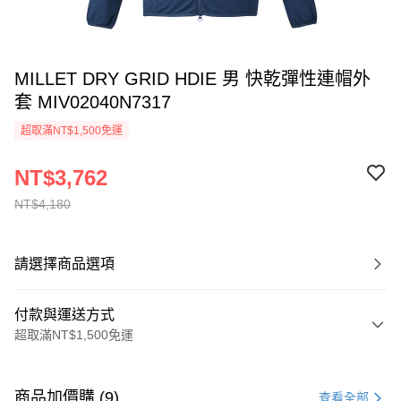
MILLET DRY GRID HDIE 男 快乾彈性連帽外
套 MIV02040N7317
超取滿NT$1,500免運
NT$3,762
NT$4,180
請選擇商品選項
付款與運送方式
超取滿NT$1,500免運
付款方式
信用卡一次付款
商品加價購 (9)
查看全部