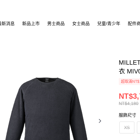
最新消息
新品上市
男士商品
女士商品
兒童/青少年
配件
MILL
衣 MIV
超取滿NT$
NT$3,
NT$4,180
服飾尺寸
XS