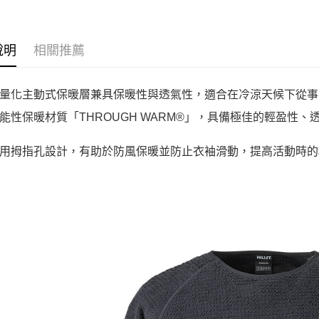
說明
相關推薦
量化主動式保暖層兼具保暖性與透氣性，適合在冷涼天候下從事
能性保暖材質「THROUGH WARM®」，具備極佳的輕盈性
用拇指孔設計，有助於防風保暖並防止衣袖滑動，提高活動時的