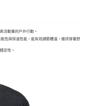
高活動量的戶外行動。
、透氣性與保溫性能，能有效調節體溫，維持穿著舒
穩定性。