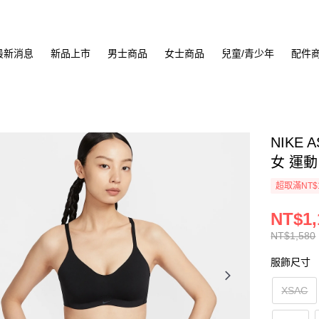
最新消息
新品上市
男士商品
女士商品
兒童/青少年
配件
NIKE A
女 運動
超取滿NT$
NT$1,
NT$1,580
服飾尺寸
XSAC