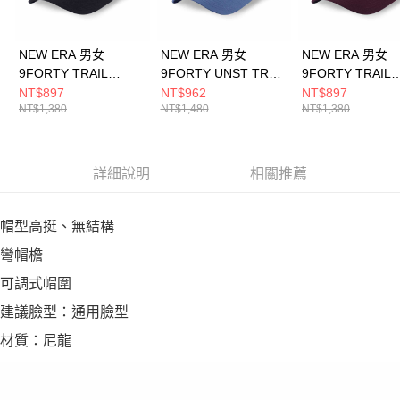
NEW ERA 男女
NEW ERA 男女
NEW ERA 男女
9FORTY TRAIL
9FORTY UNST TRAIL
9FORTY TRAIL
RUNNER NEW ERA
RUNNER NEW ERA
RUNNER NEW E
NT$897
NT$962
NT$897
NT$1,380
NT$1,480
NT$1,380
黑 NE14700542
褪藍 NE14700464
暗紅 NE1470054
詳細說明
相關推薦
帽型高挺、無結構
彎帽檐
可調式帽圍
建議臉型：通用臉型
材質：尼龍