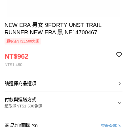
NEW ERA 男女 9FORTY UNST TRAIL
RUNNER NEW ERA 黑 NE14700467
超取滿NT$1,500免運
NT$962
NT$1,480
請選擇商品選項
付款與運送方式
超取滿NT$1,500免運
付款方式
信用卡一次付款
商品加價購 (9)
查看全部