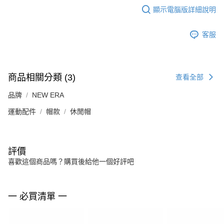
顯示電腦版詳細說明
客服
商品相關分類 (3)
查看全部
品牌
NEW ERA
運動配件
帽款
休閒帽
評價
喜歡這個商品嗎？購買後給他一個好評吧
一 必買清單 一