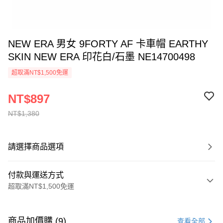
NEW ERA 男女 9FORTY AF 卡車帽 EARTHY
SKIN NEW ERA 印花白/石墨 NE14700498
超取滿NT$1,500免運
NT$897
NT$1,380
請選擇商品選項
付款與運送方式
超取滿NT$1,500免運
付款方式
信用卡一次付款
商品加價購 (9)
查看全部