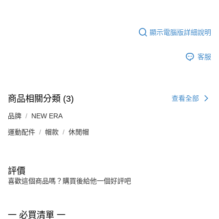
顯示電腦版詳細說明
客服
商品相關分類 (3)
查看全部
品牌
NEW ERA
運動配件
帽款
休閒帽
評價
喜歡這個商品嗎？購買後給他一個好評吧
一 必買清單 一