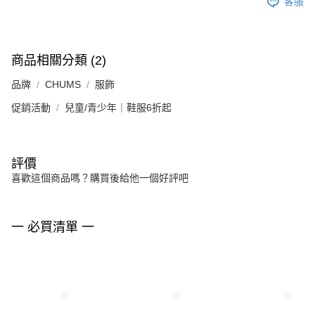
客服
商品相關分類 (2)
品牌
CHUMS
服飾
促銷活動
兒童/青少年｜鞋服6折起
評價
喜歡這個商品嗎？購買後給他一個好評吧
一 必買清單 一