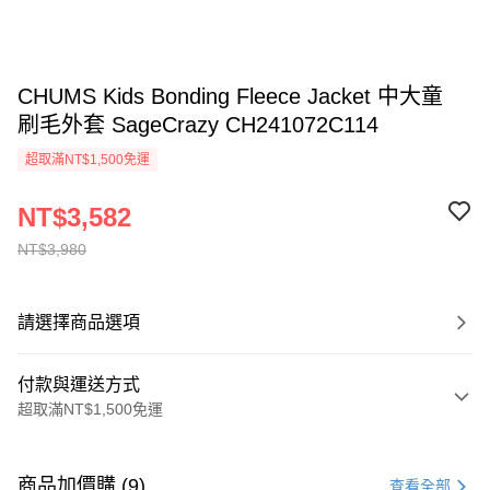
CHUMS Kids Bonding Fleece Jacket 中大童
刷毛外套 SageCrazy CH241072C114
超取滿NT$1,500免運
NT$3,582
NT$3,980
請選擇商品選項
付款與運送方式
超取滿NT$1,500免運
付款方式
信用卡一次付款
商品加價購 (9)
查看全部