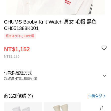
CHUMS Booby Knit Watch 男女 毛帽 黑色
CH051388K001
超取滿NT$1,500免運
NT$1,152
NT$1,280
付款與運送方式
超取滿NT$1,500免運
付款方式
信用卡一次付款
商品加價購 (9)
查看全部
信用卡分期付款