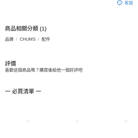
客服
商品相關分類 (1)
品牌
CHUMS
配件
評價
喜歡這個商品嗎？購買後給他一個好評吧
一 必買清單 一