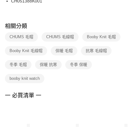
CH051388K001
每筆NT$100，滿NT$1,500(含以上)免運費
ATM／網路銀行／等多元方式進行付款，方視為交易完成。
※ 請注意：結帳手續完成當下不需立刻繳費，但若您需要取消訂單，請聯絡
購買商品的店家。未經商家同意取消之訂單仍視為有效，需透過AFTEE先享
後付繳納相關費用。
※ 交易是否成功請以「AFTEE先享後付 」之結帳頁面顯示為準，若有關於
相關分類
是否繳費成功／繳費後需取消欲退款等相關疑問，請聯繫「AFTEE先享後付
客戶支援中心」
https://netprotections.freshdesk.com/support/home
CHUMS 毛帽
CHUMS 毛線帽
Booby Knit 毛帽
【注意事項】
Booby Knit 毛線帽
保暖 毛帽
抗寒 毛線帽
１．透過由恩沛科技股份有限公司提供之「AFTEE先享後付」服務完成之交
易，需依本服務之必要範圍內提供個人資料，並將交易相關給付款項請求債
權轉讓予恩沛科技股份有限公司。
冬季 毛帽
保暖 抗寒
冬季 保暖
２．關於個人資料處理事宜，請瀏覽以下網址：
https://aftee.tw/terms/#terms3
booby knit watch
３．未成年的使用者請事先徵得法定代理人或監護人之同意方可使用
「AFTEE先享後付」，若未經同意申辦者引起之損失，本公司不負相關責
任。
一 必買清單 一
４．使用「AFTEE先享後付」時，將依據個別帳號之用戶狀況，依本公司即
時審查核予不同之上限額度；若仍有額度不足之情形，本公司將視審查結果
請求用戶進行身份認證。
５．嚴禁一人註冊多個帳號或使用他人資訊註冊。若發現惡意使用之情形，
恩沛科技股份有限公司將有權停止該用戶之使用額度並採取法律行動。