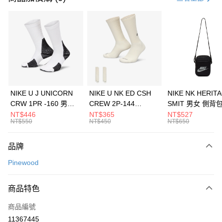
信用卡分期付款
3 期 0 利率 每期
NT$1,826
21家銀行
合作金庫商業銀行
第一商業銀行
LINE Pay
華南商業銀行
彰化商業銀行
Apple Pay
上海商業儲蓄銀行
台北富邦商業銀行
國泰世華商業銀行
兆豐國際商業銀行
悠遊付
臺灣中小企業銀行
台中商業銀行
NIKE U J UNICORN
NIKE U NK ED CSH
NIKE NK HERIT
匯豐（台灣）商業銀行
華泰商業銀行
CRW 1PR -160 男女
CREW 2P-144
SMIT 男女 側背
全盈+PAY
聯邦商業銀行
遠東國際商業銀行
中統襪 FZ3393100
EMBRDY 男女 短統襪
BA5871010
NT$446
NT$365
NT$527
元大商業銀行
永豐商業銀行
NT$550
NT$450
NT$650
AFTEE先享後付
FZ3073133
玉山商業銀行
星展（台灣）商業銀行
相關說明
台新國際商業銀行
中國信託商業銀行
品牌
【關於「AFTEE先享後付」】
台灣樂天信用卡公司
AFTEE先享後付是「在收到商品之後才付款」的支付方式。 讓您購物簡單
運送方式
Pinewood
便利好安心！
１．簡單：不需註冊會員、不需綁卡、不需儲值。
7-11取貨(快速到店)
２．便利：只要手機號碼，簡訊認證，即可結帳。
商品特色
每筆NT$100，滿NT$1,500(含以上)免運費
３．安心：先確認商品／服務後，再付款。
商品編號
宅配
【「AFTEE先享後付」結帳流程】
１．於結帳方式選擇「AFTEE先享後付」後，將跳轉至「AFTEE先享後付」
11367445
每筆NT$100，滿NT$1,500(含以上)免運費