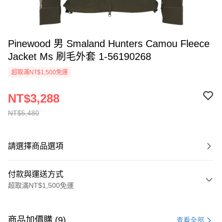
Pinewood 男 Smaland Hunters Camou Fleece
Jacket Ms 刷毛外套 1-56190268
超取滿NT$1,500免運
NT$3,288
NT$5,480
請選擇商品選項
付款與運送方式
超取滿NT$1,500免運
付款方式
信用卡一次付款
商品加價購 (9)
查看全部