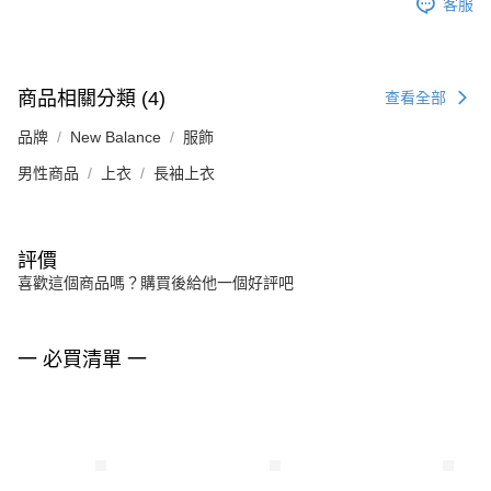
客服
商品相關分類 (4)
查看全部
品牌
New Balance
服飾
男性商品
上衣
長袖上衣
評價
喜歡這個商品嗎？購買後給他一個好評吧
一 必買清單 一