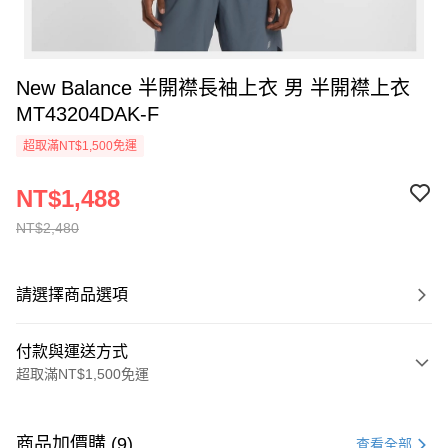
New Balance 半開襟長袖上衣 男 半開襟上衣
MT43204DAK-F
超取滿NT$1,500免運
NT$1,488
NT$2,480
請選擇商品選項
付款與運送方式
超取滿NT$1,500免運
付款方式
信用卡一次付款
商品加價購 (9)
查看全部