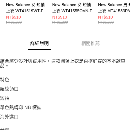
New Balance 女 短袖
New Balance 女 短袖
New Balance 男
上衣 WT41519WT-F
上衣 WT41555OVN-F
上衣 MT41533PA
NT$510
NT$510
NT$510
NT$1,280
NT$1,280
NT$1,280
詳細說明
相關推薦
結合摩登設計與實用性，這款圓領上衣是百搭好穿的基本款單
品。
特色
羅紋領口
短袖
單色熱轉印 NB 標誌
海外進口