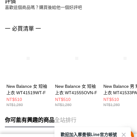
評價
喜歡這個商品嗎？購買後給他一個好評吧
一 必買清單 一
New Balance 女 短袖
New Balance 女 短袖
New Balance 男
上衣 WT41519WT-F
上衣 WT41555OVN-F
上衣 MT41533PA
NT$510
NT$510
NT$510
NT$1,280
NT$1,280
NT$1,280
你可能有興趣的商品
全站排行
歡迎加入摩曼頓Line官方帳號