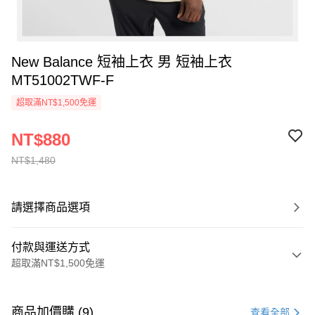
New Balance 短袖上衣 男 短袖上衣
MT51002TWF-F
超取滿NT$1,500免運
NT$880
NT$1,480
請選擇商品選項
付款與運送方式
超取滿NT$1,500免運
付款方式
信用卡一次付款
商品加價購 (9)
查看全部