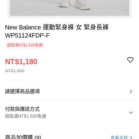
New Balance 運動緊身褲 女 緊身長褲
WP51124FDP-F
超取滿NT$1,500免運
NT$1,180
NT$1,980
請選擇商品選項
付款與運送方式
超取滿NT$1,500免運
付款方式
信用卡一次付款
商品加價購 (9)
查看全部