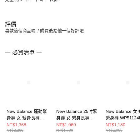
評價
喜歡這個商品嗎？購買後給他一個好評吧
一 必買清單 一
New Balance 運動緊
New Balance 25吋緊
New Balance 女
身褲 女 緊身長褲
身褲 女 緊身長褲
緊身褲 WP51124
WP51268WAD-F
WP51112DRE-F
F
NT$1,368
NT$1,060
NT$1,180
NT$2,280
NT$1,780
NT$1,980