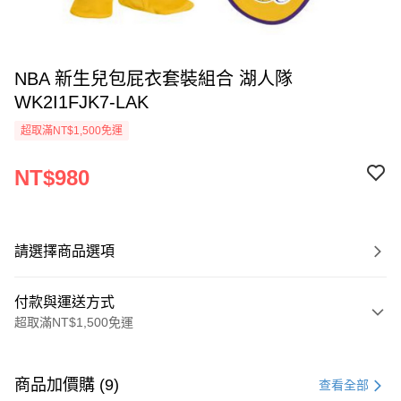
NBA 新生兒包屁衣套裝組合 湖人隊
WK2I1FJK7-LAK
超取滿NT$1,500免運
NT$980
請選擇商品選項
付款與運送方式
超取滿NT$1,500免運
付款方式
信用卡一次付款
商品加價購 (9)
查看全部