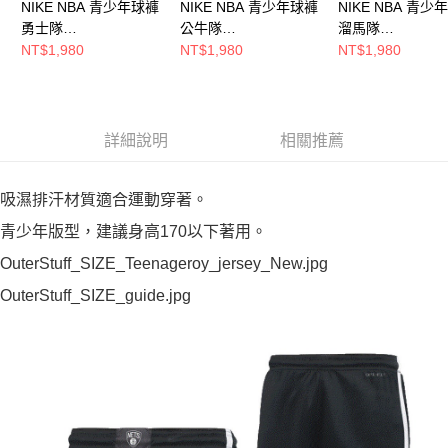
NIKE NBA 青少年球褲
NIKE NBA 青少年球褲
NIKE NBA 青少
勇士隊
公牛隊
溜馬隊
WZ2B7BXQL00-WAR
WZ2B7BXQL00-BUL
WZ2B7BXQL00-
NT$1,980
NT$1,980
NT$1,980
詳細說明
相關推薦
吸濕排汗材質適合運動穿著。
青少年版型，建議身高170以下著用。
OuterStuff_SIZE_Teenageroy_jersey_New.jpg
OuterStuff_SIZE_guide.jpg