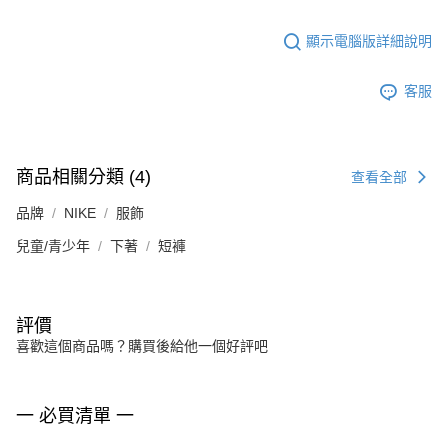
顯示電腦版詳細說明
客服
商品相關分類 (4)
查看全部
品牌
NIKE
服飾
兒童/青少年
下著
短褲
評價
喜歡這個商品嗎？購買後給他一個好評吧
一 必買清單 一