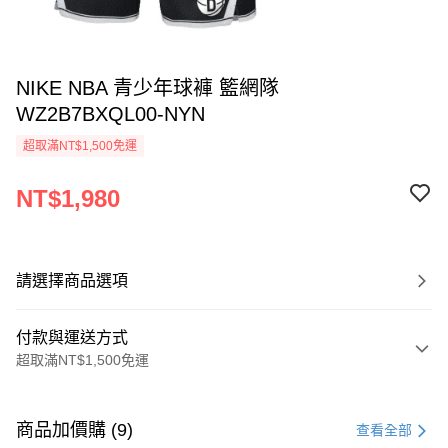
NIKE NBA 青少年球褲 籃網隊
WZ2B7BXQL00-NYN
超取滿NT$1,500免運
NT$1,980
請選擇商品選項
付款與運送方式
超取滿NT$1,500免運
付款方式
信用卡一次付款
商品加價購 (9)
查看全部