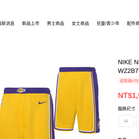
最新消息
新品上市
男士商品
女士商品
兒童/青少年
配件
NIKE
WZ2B7
超取滿NT$
NT$1,
服飾尺寸
M