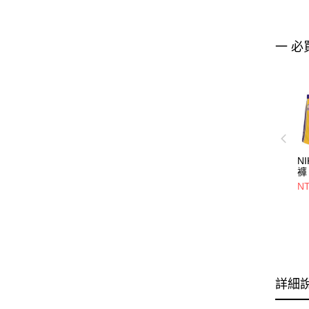
一 必
N
褲
W
NT
L
詳細