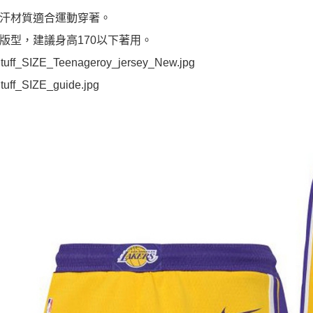
汗材質適合運動穿著。
版型，建議身高170以下著用。
tuff_SIZE_Teenageroy_jersey_New.jpg
tuff_SIZE_guide.jpg