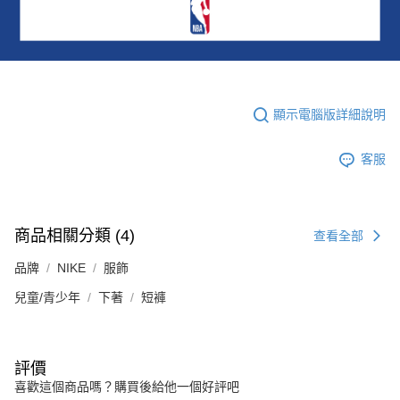
顯示電腦版詳細說明
客服
商品相關分類 (4)
查看全部
品牌
NIKE
服飾
兒童/青少年
下著
短褲
評價
喜歡這個商品嗎？購買後給他一個好評吧