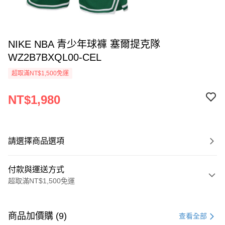
NIKE NBA 青少年球褲 塞爾提克隊
WZ2B7BXQL00-CEL
超取滿NT$1,500免運
NT$1,980
請選擇商品選項
付款與運送方式
超取滿NT$1,500免運
付款方式
信用卡一次付款
商品加價購 (9)
查看全部