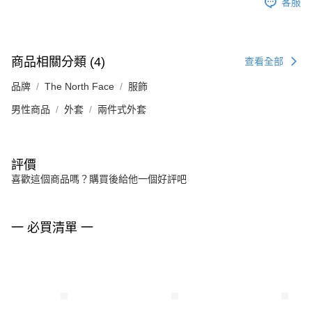
客服
商品相關分類 (4)
查看全部
品牌
The North Face
服飾
男性商品
外套
兩件式外套
評價
喜歡這個商品嗎？購買後給他一個好評吧
一 必買清單 一