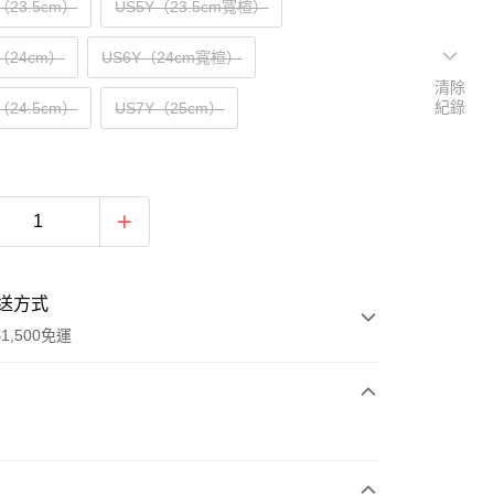
Y（23.5cm）
US5Y（23.5cm寬楦）
Y（24cm）
US6Y（24cm寬楦）
清除
紀錄
Y（24.5cm）
US7Y（25cm）
送方式
1,500免運
次付款
期付款