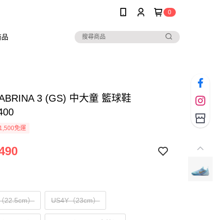
0
商品
SABRINA 3 (GS) 中大童 籃球鞋
400
1,500免運
490
Y（22.5cm）
US4Y（23cm）