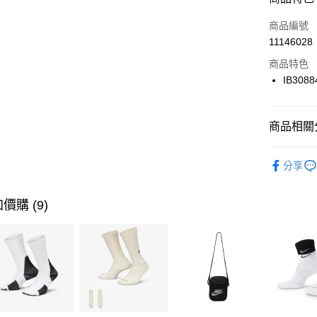
3 期 
商品編號
合作金
LINE Pay
11146028
華南商
Apple Pay
上海商
商品特色
國泰世
IB3088
悠遊付
臺灣中
匯豐（
全盈+PAY
聯邦商
商品相關分
元大商
AFTEE先
玉山商
品牌
NI
相關說明
分享
台新國
【關於「A
兒童/青少
台灣樂
AFTEE
便利好安
運動類型
運送方式
價購 (9)
１．簡單
２．便利
促銷活動
7-11取貨
３．安心
每筆NT$1
【「AFT
宅配
１．於結帳
付」結帳
每筆NT$1
２．訂單
３．收到繳