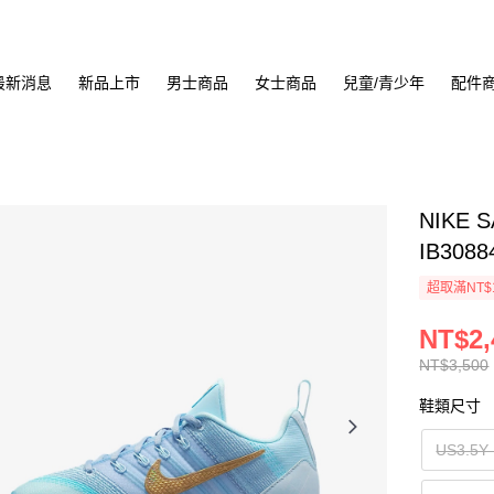
最新消息
新品上市
男士商品
女士商品
兒童/青少年
配件
NIKE 
IB3088
超取滿NT$
NT$2,
NT$3,500
鞋類尺寸
US3.5