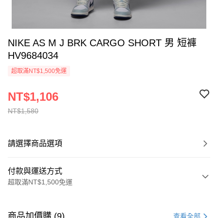
NIKE AS M J BRK CARGO SHORT 男 短褲
HV9684034
超取滿NT$1,500免運
NT$1,106
NT$1,580
請選擇商品選項
付款與運送方式
超取滿NT$1,500免運
付款方式
信用卡一次付款
商品加價購 (9)
查看全部