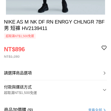
NIKE AS M NK DF RN ENRGY CHLNGR 7BF
男 短褲 HV2139411
超取滿NT$1,500免運
NT$896
NT$1,280
請選擇商品選項
付款與運送方式
超取滿NT$1,500免運
付款方式
信用卡一次付款
商品加價購 (9)
查看全部