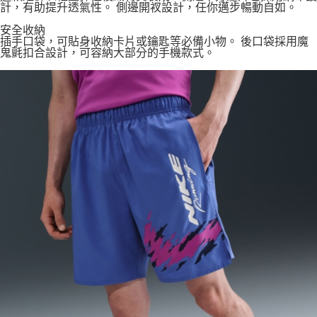
計，有助提升透氣性。 側邊開衩設計，任你邁步暢動自如。
安全收納
插手口袋，可貼身收納卡片或鑰匙等必備小物。 後口袋採用魔
鬼氈扣合設計，可容納大部分的手機款式。