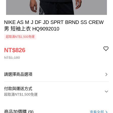
NIKE AS M J DF JD SPRT BRND SS CREW
男 短袖上衣 HQ9092010
超取滿NT$1,500免運
NT$826
NT$1,180
請選擇商品選項
付款與運送方式
超取滿NT$1,500免運
付款方式
信用卡一次付款
商品加價購 (9)
查看全部