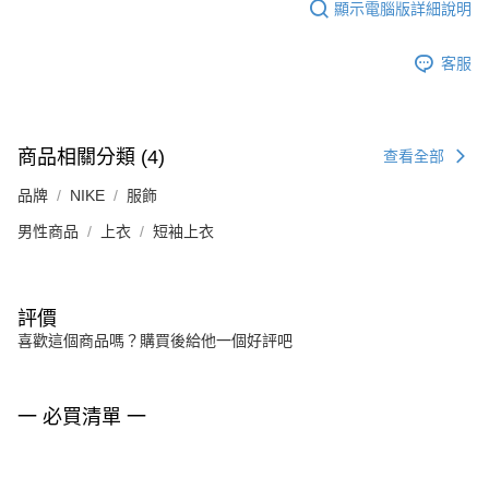
顯示電腦版詳細說明
客服
商品相關分類 (4)
查看全部
品牌
NIKE
服飾
男性商品
上衣
短袖上衣
評價
喜歡這個商品嗎？購買後給他一個好評吧
一 必買清單 一