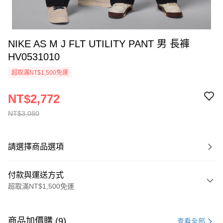
NIKE AS M J FLT UTILITY PANT 男 長褲
HV0531010
超取滿NT$1,500免運
NT$2,772
NT$3,080
請選擇商品選項
付款與運送方式
超取滿NT$1,500免運
付款方式
信用卡一次付款
商品加價購 (9)
查看全部