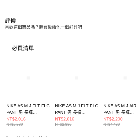
評價
喜歡這個商品嗎？購買後給他一個好評吧
一 必買清單 一
NIKE AS M J FLT FLC
NIKE AS M J FLT FLC
NIKE AS M J AIR
PANT 男 長褲
PANT 男 長褲
PANT 男 長褲
FV7252091
FV7252010
FZ2135045
NT$2,016
NT$2,016
NT$2,290
NT$2,880
NT$2,880
NT$4,480