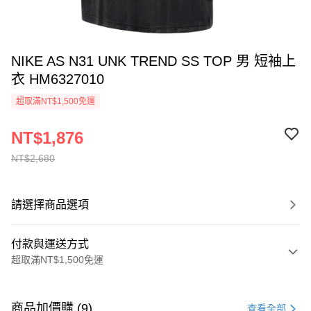
NIKE AS N31 UNK TREND SS TOP 男 短袖上
衣 HM6327010
超取滿NT$1,500免運
NT$1,876
NT$2,680
請選擇商品選項
付款與運送方式
超取滿NT$1,500免運
付款方式
信用卡一次付款
商品加價購 (9)
查看全部