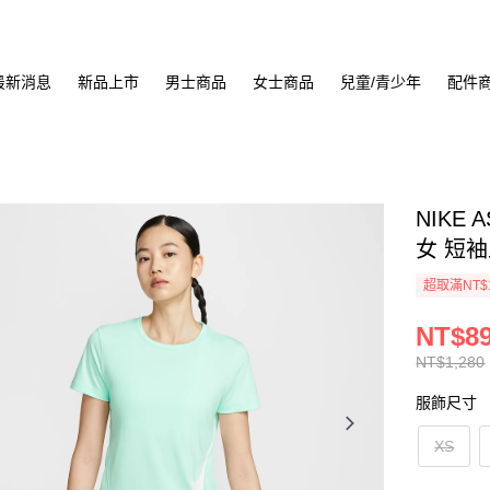
最新消息
新品上市
男士商品
女士商品
兒童/青少年
配件
NIKE 
女 短袖上
超取滿NT$
NT$8
NT$1,280
服飾尺寸
XS