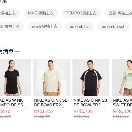
分類
【注意事
１．透過由
E 短袖上衣
NIKE 運動上衣
TEMPO 短袖上衣
女款 短袖上
交易，需
求債權轉
２．關於
 nk 短袖上衣
swsh 短袖上衣
as w nk hbr
as w nk swsh
https://aft
３．未成
「AFTE
任。
買清單 一
４．使用「
即時審查
結果請求
５．嚴禁
形，恩沛
動。
KE AS W NK
NIKE AS U NK SB
NIKE AS U NK SB
NIKE AS 
EMPO DF SS
DF BOWLER2
DF BOWLER2
SWIFT DF
OP 女 短袖上衣
WVN SS 男 短袖
WVN SS 男 短袖
TOP GCE
$972
NT$1,736
NT$1,736
NT$1,106
Q0649010
上衣 HJ2959133
上衣 HJ2959010
袖上衣 II0
$1,080
NT$2,480
NT$2,480
NT$1,580