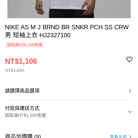
NIKE AS M J BRND BR SNKR PCH SS CRW
男 短袖上衣 HJ2327100
超取滿NT$1,500免運
NT$1,106
NT$1,580
請選擇商品選項
付款與運送方式
超取滿NT$1,500免運
付款方式
信用卡一次付款
商品加價購 (9)
查看全部