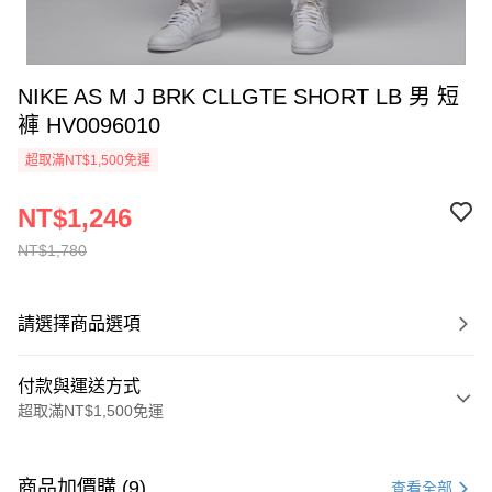
NIKE AS M J BRK CLLGTE SHORT LB 男 短
褲 HV0096010
超取滿NT$1,500免運
NT$1,246
NT$1,780
請選擇商品選項
付款與運送方式
超取滿NT$1,500免運
付款方式
信用卡一次付款
商品加價購 (9)
查看全部