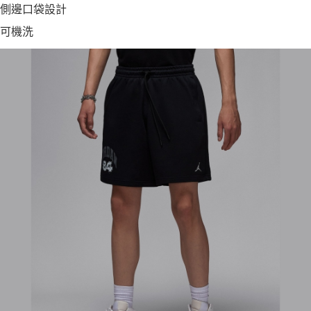
側邊口袋設計
可機洗