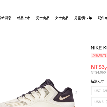
最新消息
新品上市
男士商品
女士商品
兒童/青少年
配件
NIKE 
超取滿NT$
NT$3,
NT$4,950
鞋類尺寸
US7（2
US8.5