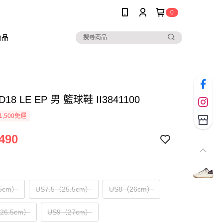
0
商品
KD18 LE EP 男 籃球鞋 II3841100
1,500免運
490
5cm）
US7.5（25.5cm）
US8（26cm）
（26.5cm）
US9（27cm）