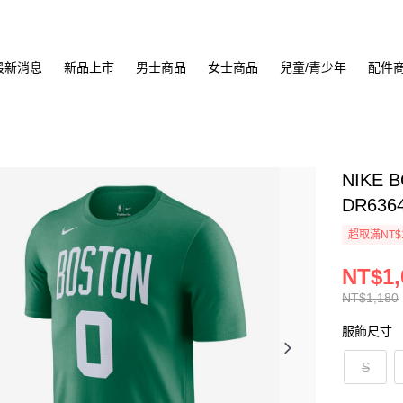
最新消息
新品上市
男士商品
女士商品
兒童/青少年
配件
NIKE 
DR636
超取滿NT$
NT$1,
NT$1,180
服飾尺寸
S