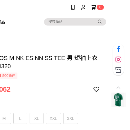
0
商品
BOS M NK ES NN SS TEE 男 短袖上衣
4320
1,500免運
062
M
L
XL
XXL
3XL