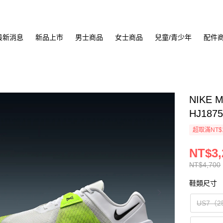
最新消息
新品上市
男士商品
女士商品
兒童/青少年
配件
NIKE 
HJ1875
超取滿NT$
NT$3,
NT$4,700
鞋類尺寸
US7（2