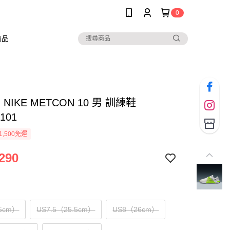
0
商品
M NIKE METCON 10 男 訓練鞋
101
1,500免運
290
5cm）
US7.5（25.5cm）
US8（26cm）