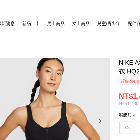
最新消息
新品上市
男士商品
女士商品
兒童/青少年
配件
NIKE 
衣 HQ2
超取滿NT$
NT$1,
NT$1,780
服飾尺寸
XS