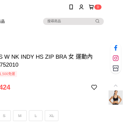
0
商品
AS W NK INDY HS ZIP BRA 女 運動內
752010
1,500免運
424
S
M
L
XL