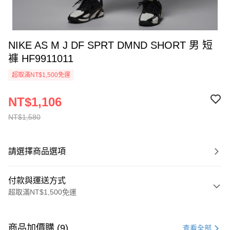
NIKE AS M J DF SPRT DMND SHORT 男 短
褲 HF9911011
超取滿NT$1,500免運
NT$1,106
NT$1,580
請選擇商品選項
付款與運送方式
超取滿NT$1,500免運
付款方式
信用卡一次付款
商品加價購 (9)
查看全部