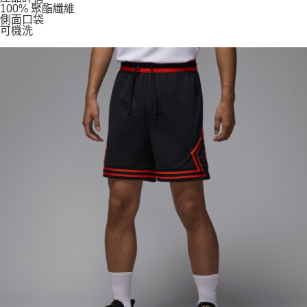
100% 聚酯纖維
側面口袋
可機洗