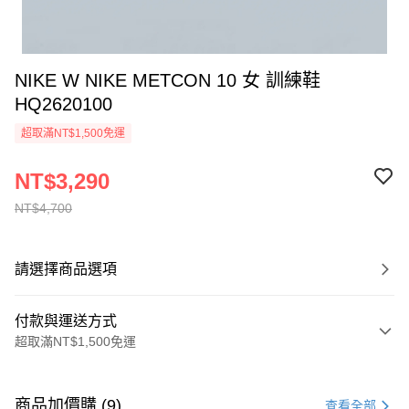
NIKE W NIKE METCON 10 女 訓練鞋
HQ2620100
超取滿NT$1,500免運
NT$3,290
NT$4,700
請選擇商品選項
付款與運送方式
超取滿NT$1,500免運
付款方式
信用卡一次付款
商品加價購 (9)
查看全部