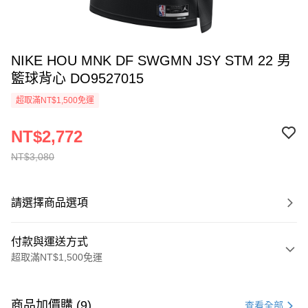
NIKE HOU MNK DF SWGMN JSY STM 22 男
籃球背心 DO9527015
超取滿NT$1,500免運
NT$2,772
NT$3,080
請選擇商品選項
付款與運送方式
超取滿NT$1,500免運
付款方式
信用卡一次付款
商品加價購 (9)
查看全部