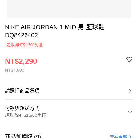
NIKE AIR JORDAN 1 MID 男 籃球鞋
DQ8426402
超取滿NT$1,500免運
NT$2,290
NT$4,500
請選擇商品選項
付款與運送方式
超取滿NT$1,500免運
付款方式
信用卡一次付款
商品加價購 (9)
查看全部