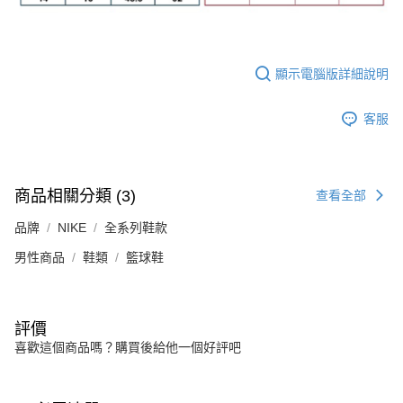
顯示電腦版詳細說明
客服
商品相關分類 (3)
查看全部
品牌
NIKE
全系列鞋款
男性商品
鞋類
籃球鞋
評價
喜歡這個商品嗎？購買後給他一個好評吧