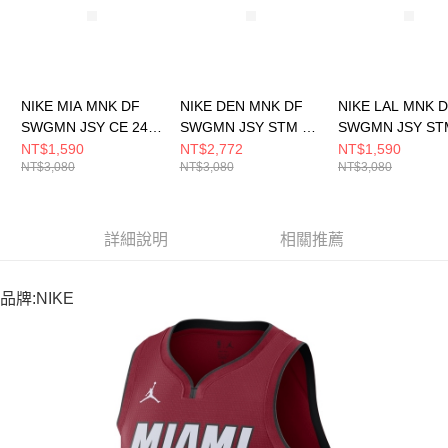
NIKE MIA MNK DF
NIKE DEN MNK DF
NIKE LAL MNK 
SWGMN JSY CE 24
SWGMN JSY STM 22
SWGMN JSY ST
男 籃球背心
男 籃球背心
男 籃球背心
NT$1,590
NT$2,772
NT$1,590
NT$3,080
NT$3,080
NT$3,080
FQ4348661
DO9524496
DO9530508
詳細說明
相關推薦
品牌:NIKE