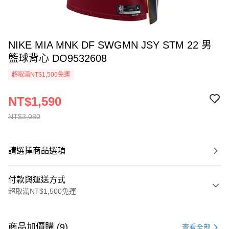
NIKE MIA MNK DF SWGMN JSY STM 22 男
籃球背心 DO9532608
超取滿NT$1,500免運
NT$1,590
NT$3,080
請選擇商品選項
付款與運送方式
超取滿NT$1,500免運
付款方式
信用卡一次付款
商品加價購 (9)
查看全部