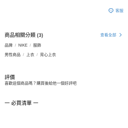
客服
商品相關分類 (3)
查看全部
品牌
NIKE
服飾
男性商品
上衣
背心上衣
評價
喜歡這個商品嗎？購買後給他一個好評吧
一 必買清單 一