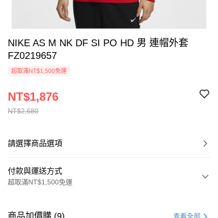
NIKE AS M NK DF SI PO HD 男 連帽外套
FZ0219657
超取滿NT$1,500免運
NT$1,876
NT$2,680
請選擇商品選項
付款與運送方式
超取滿NT$1,500免運
付款方式
信用卡一次付款
商品加價購 (9)
查看全部