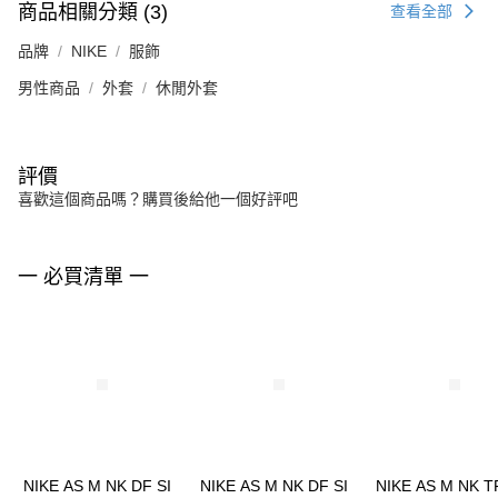
商品相關分類 (3)
查看全部
品牌
NIKE
服飾
男性商品
外套
休閒外套
評價
喜歡這個商品嗎？購買後給他一個好評吧
一 必買清單 一
NIKE AS M NK DF SI
NIKE AS M NK DF SI
NIKE AS M NK TF