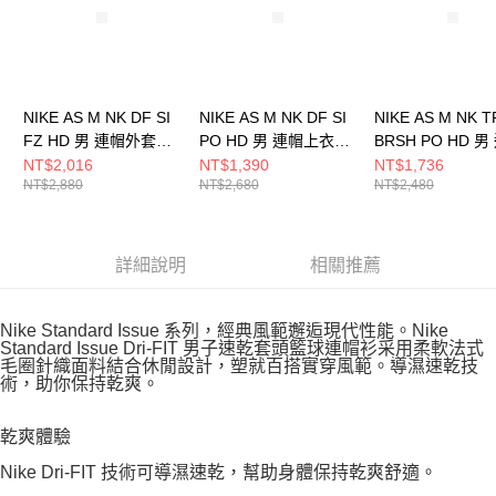
NIKE AS M NK DF SI
NIKE AS M NK DF SI
NIKE AS M NK TF
FZ HD 男 連帽外套
PO HD 男 連帽上衣
BRSH PO HD 男
FZ0223010
FZ0219133
上衣 IM5919237
NT$2,016
NT$1,390
NT$1,736
NT$2,880
NT$2,680
NT$2,480
詳細說明
相關推薦
Nike Standard Issue 系列，經典風範邂逅現代性能。Nike
Standard Issue Dri-FIT 男子速乾套頭籃球連帽衫采用柔軟法式
毛圈針織面料結合休閒設計，塑就百搭實穿風範。導濕速乾技
術，助你保持乾爽。
乾爽體驗
Nike Dri-FIT 技術可導濕速乾，幫助身體保持乾爽舒適。