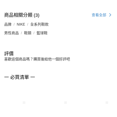
商品相關分類 (3)
查看全部
品牌
NIKE
全系列鞋款
男性商品
鞋類
籃球鞋
評價
喜歡這個商品嗎？購買後給他一個好評吧
一 必買清單 一