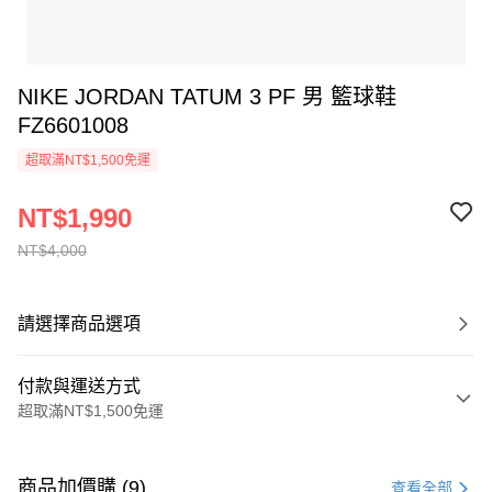
NIKE JORDAN TATUM 3 PF 男 籃球鞋
FZ6601008
超取滿NT$1,500免運
NT$1,990
NT$4,000
請選擇商品選項
付款與運送方式
超取滿NT$1,500免運
付款方式
信用卡一次付款
商品加價購 (9)
查看全部