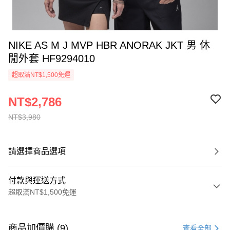
NIKE AS M J MVP HBR ANORAK JKT 男 休
閒外套 HF9294010
超取滿NT$1,500免運
NT$2,786
NT$3,980
請選擇商品選項
付款與運送方式
超取滿NT$1,500免運
付款方式
信用卡一次付款
商品加價購 (9)
查看全部