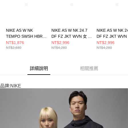
NIKE AS W NK
NIKE AS W NK 24.7
NIKE AS W NK 2
TEMPO SWSH HBR
DF FZ JKT WVN 女 休
DF FZ JKT WVN
DF JKT 女 休閒外套
閒外套 HJ0964010
閒外套 HJ096410
NT$1,876
NT$2,996
NT$2,996
NT$2,680
NT$4,280
NT$4,280
HV2648010
詳細說明
相關推薦
品牌:NIKE