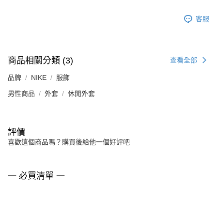
客服
商品相關分類 (3)
查看全部
品牌
NIKE
服飾
男性商品
外套
休閒外套
評價
喜歡這個商品嗎？購買後給他一個好評吧
一 必買清單 一